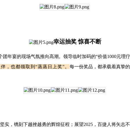
幸运抽奖
惊喜不断
团年宴的现场气氛推向高潮。领导临时加码的“价值1000元理疗
伴，也都领取到“蒸蒸日上奖”。
每一份奖品，都承载着真挚的
步坚实，镌刻下越挫越勇的辉煌征程；展望2025，百捷人将矢