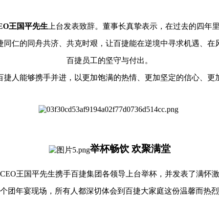
EO王国平先生
上台发表致辞。董事长真挚表示，在过去的四年
捷同仁的同舟共济、共克时艰，让百捷能在逆境中寻求机遇、在
百捷员工的坚守与付出。
全体百捷人能够携手并进，以更加饱满的热情、更加坚定的信心、
举杯畅饮
欢聚满堂
CEO王国平先生携手百捷集团各领导上台举杯，并发表了满怀
个团年宴现场，所有人都深切体会到百捷大家庭这份温馨而热烈