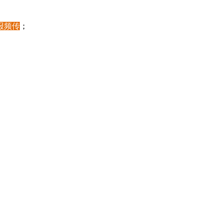
报频传
；