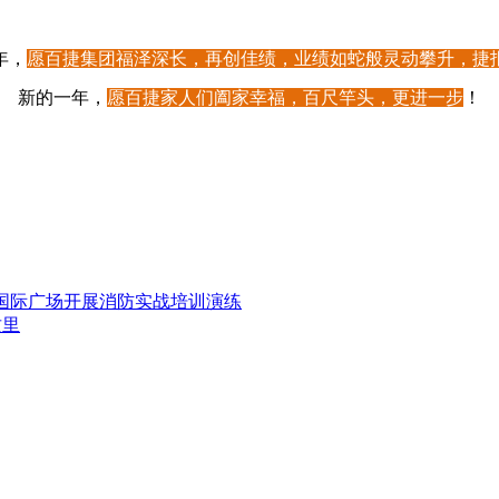
年，
愿百捷集团福泽深长，再创佳绩，业绩如蛇般灵动攀升，捷
新的一年，
愿百捷家人们阖家幸福，百尺竿头，更进一步
！
国际广场开展消防实战培训演练
这里