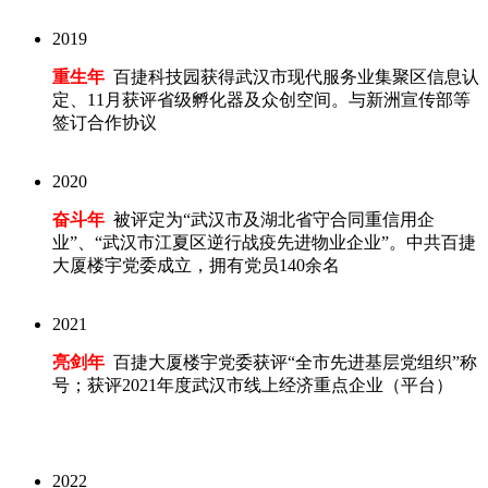
2019
重生年
百捷科技园获得武汉市现代服务业集聚区信息认
定、11月获评省级孵化器及众创空间。与新洲宣传部等
签订合作协议
2020
奋斗年
被评定为“武汉市及湖北省守合同重信用企
业”、“武汉市江夏区逆行战疫先进物业企业”。中共百捷
大厦楼宇党委成立，拥有党员140余名
2021
亮剑年
百捷大厦楼宇党委获评“全市先进基层党组织”称
号；获评2021年度武汉市线上经济重点企业（平台）
2022