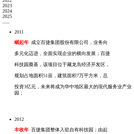
2022
2023
2024
2025
......
2011
崛起年
成立百捷集团股份有限公司，业务向
多元化迈进，全面实现企业的横向发展；百捷
科技园奠基，该项目位于藏龙岛经济开发区，
规划占地面积51亩，建筑面积7万平方米，总
投资3亿元，未来将成为华中地区最大的现代服务业产业
园；
2012
丰收年
百捷集团整体入驻自有科技园；由起