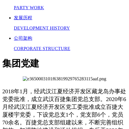
PARTY WORK
发展历程
DEVELOPMENT HISTORY
公司架构
CORPORATE STRUCTURE
集团党建
2018年1月，经武汉江夏经济开发区藏龙岛办事处
党委批准，成立武汉百捷集团党总支部。2020年6
月经武汉江夏经济开发区党工委批准成立百捷大
厦楼宇党委，下设党总支1个，党支部6个，党员
70余名。百捷党总支部组建以来，不断完善组织