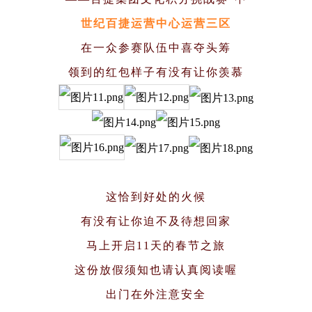
世纪百捷运营中心运营三区
在一众参赛队伍中喜夺头筹
领到的红包样子有没有让你羡慕
这恰到好处的火候
有没有让你迫不及待想回家
马上开启11天的春节之旅
这份放假须知也请认真阅读喔
出门在外注意安全