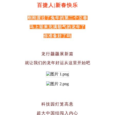
百捷人|新春快乐
刚刚度过了兔年的第二个立春
马上迎来充满朝气的龙年了
你准备好了吗
龙行龘龘展新篇
就让我们的龙年好运从这里开始吧
科技园灯笼高悬
超大中国结闯入内心